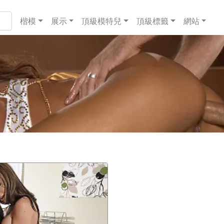
楷模
展示
頂級模特兒
頂級標籤
網站