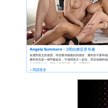
Angela Summers
-
2開始總是更有趣
命運對凱文的迷戀，特別要求她最好的朋友，雅利安不要和他
雅利安也是一個甲級妓女，不僅與凱文一起玩，而且他媽的他
她的朋友合作，安吉拉教雅利安一課，不要忘記