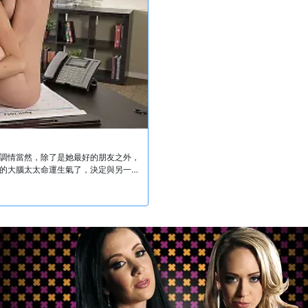
調情當然，除了是她最好的朋友之外，
的大腦太太命運生氣了，決定與另一個