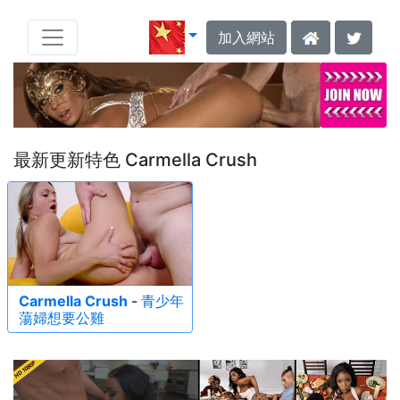
加入網站
最新更新特色 Carmella Crush
Carmella Crush
-
青少年
蕩婦想要公雞