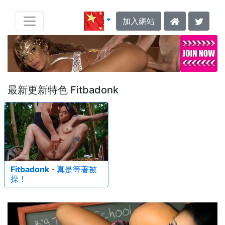
加入網站
最新更新特色 Fitbadonk
Fitbadonk
-
真是等著被
操！