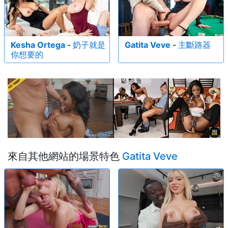
Kesha Ortega
-
奶子就是
Gatita Veve
-
主斷路器
你想要的
來自其他網站的場景特色
Gatita Veve