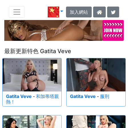
加入網站
最新更新特色 Gatita Veve
Gatita Veve
-
和加蒂塔親
Gatita Veve
-
服刑
熱！