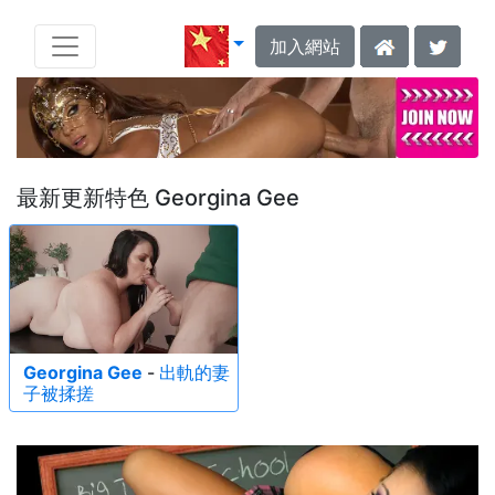
加入網站
最新更新特色 Georgina Gee
Georgina Gee
-
出軌的妻
子被揉搓