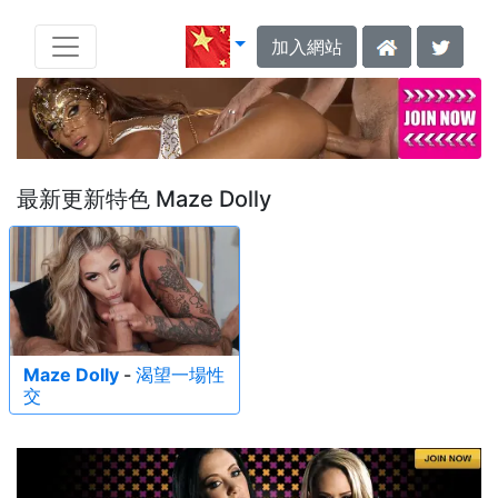
加入網站
最新更新特色 Maze Dolly
Maze Dolly
-
渴望一場性
交