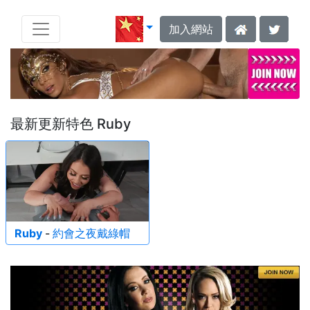
加入網站
最新更新特色 Ruby
Ruby
-
約會之夜戴綠帽