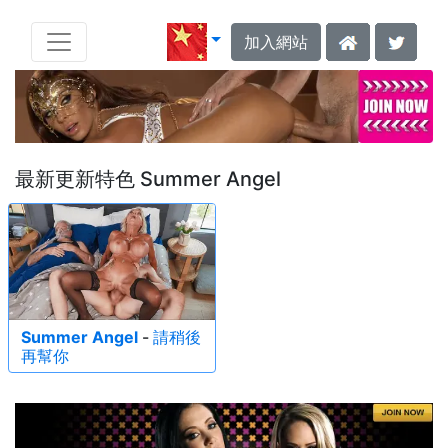
加入網站
最新更新特色 Summer Angel
Summer Angel
-
請稍後
再幫你